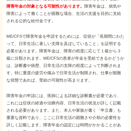
障害年金の対象となる可能性があります。
障害年金は、病気や
障害によって働くことが困難な場合、生活の支援を目的に支給
される公的な給付金です。
ME/CFSで障害年金を申請するためには、症状が「長期間にわた
って、日常生活に著しい支障を及ぼしていること」を証明する
必要があります。障害年金は、障害の程度に応じて１級から３
級に分類されます。ME/CFSの患者が年金を受給できるかどうか
は、診断書や病歴、日常生活の支障の程度によって判断されま
す。特に重度の疲労や痛みで日常生活が制限され、仕事が困難
な状態であれば、受給の可能性が高まります。
障害年金の申請には、医師による詳細な診断書が必要であり、
これには症状の経過や治療内容、日常生活の状況が詳しく記載
される必要があります。また、本人や家族が書く「申立書」も
重要な資料であり、ここに日常生活の困難さや介助の必要性を
詳しく記載します。障害年金の認定には時間がかかることがあ