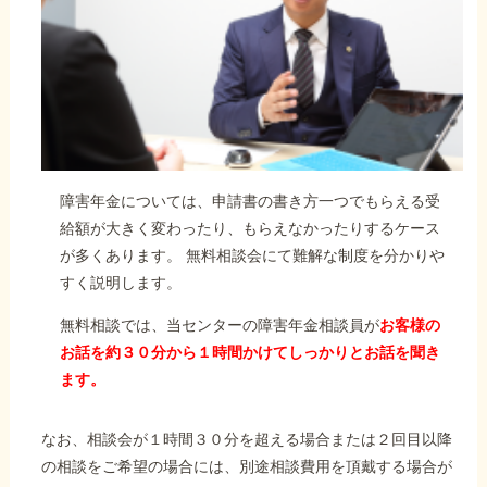
障害年金については、申請書の書き方一つでもらえる受
給額が大きく変わったり、もらえなかったりするケース
が多くあります。 無料相談会にて難解な制度を分かりや
すく説明します。
無料相談では、当センターの障害年金相談員が
お客様の
お話を約３０分から１時間かけてしっかりとお話を聞き
ます。
なお、相談会が１時間３０分を超える場合または２回目以降
の相談をご希望の場合には、別途相談費用を頂戴する場合が