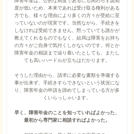
障害年金は、公的な制度であるにも関わらず認知
度が低いため、本来であれば受け取る権利がある
方でも、様々な理由により多くの方々が受給に至
っていないのが現実です。当然ながら、手続きを
しなければ受給できません。黙っていても誰かが
教えてくれるものでもなく、結局は障害をお持ち
の方々がご自身で気付くしかないのです。何とか
障害年金の相談まで辿り着いたとしても、またし
ても高いハードルが立ちはだかります。
そうした理由から、請求に必要な書類を準備する
事が出来ず、手続きすらできないという状況にな
り、障害年金の申請を諦めてしまっている方が多
くいらっしゃいます。
早く、障害年金のことを知っていればよかった、
最初から専門家に相談すればよかった。