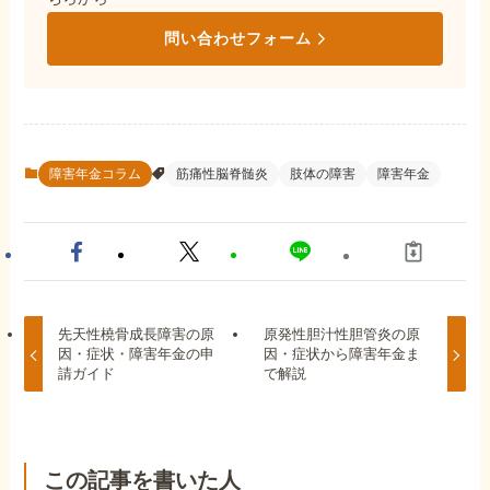
問い合わせフォーム
障害年金コラム
筋痛性脳脊髄炎
肢体の障害
障害年金
先天性橈骨成長障害の原
原発性胆汁性胆管炎の原
因・症状・障害年金の申
因・症状から障害年金ま
請ガイド
で解説
この記事を書いた人