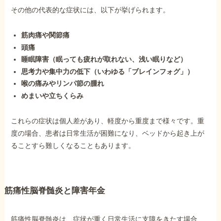
その他の代表的な症状には、以下が挙げられます。
筋肉痛や関節痛
頭痛
睡眠障害（眠っても疲れが取れない、浅い眠りなど）
思考力や集中力の低下（いわゆる「ブレインフォグ」）
喉の痛みやリンパ節の腫れ
めまいや立ちくらみ
これらの症状は個人差があり、軽度から重度まで様々です。重
度の場合、患者は日常生活が困難になり、ベッドから起き上が
ることすら難しくなることもあります。
筋痛性脳脊髄炎と障害年金
筋痛性脳脊髄炎は、症状が重く日常生活に支障をきたす場合、