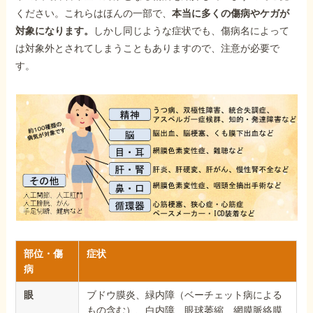
ください。これらはほんの一部で、
本当に多くの傷病やケガが
対象になります。
しかし同じような症状でも、傷病名によって
は対象外とされてしまうこともありますので、注意が必要で
す。
部位・傷
症状
病
眼
ブドウ膜炎、緑内障（ベーチェット病による
もの含む）、白内障、眼球萎縮、網膜脈絡膜