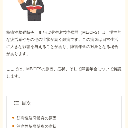
外出困難でもOK
非対面で申請できる
筋痛性脳脊髄炎、または慢性疲労症候群（ME/CFS）は、慢性的
ホーム
な疲労感やその他の症状が続く難病です。この病気は日常生活
に大きな影響を与えることがあり、障害年金の対象となる場合
があります。
障害年金の基礎知識
ここでは、ME/CFSの原因、症状、そして障害年金について解説
障害年金の金額
します。
受給事例
目次
Q&A・相談事例
筋痛性脳脊髄炎の原因
筋痛性脳脊髄炎の症状