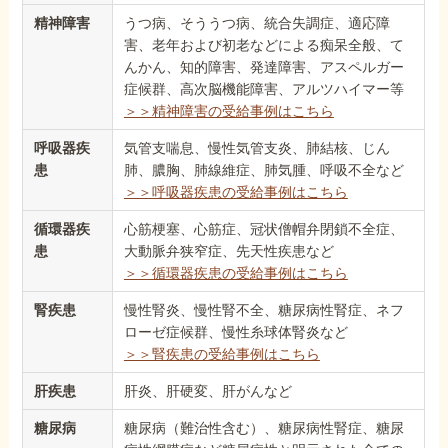
精神障害
うつ病、そううつ病、統合失調症、適応障
害、老年および初老などによる痴呆全般、て
んかん、知的障害、発達障害、アスペルガー
症候群、高次脳機能障害、アルツハイマー等
＞＞精神障害の受給事例はこちら
呼吸器疾
気管支喘息、慢性気管支炎、肺結核、じん
患
肺、膿胸、肺線維症、肺気腫、呼吸不全など
＞＞呼吸器疾患の受給事例はこちら
循環器疾
心筋梗塞、心筋症、冠状僧帽弁閉鎖不全症、
患
大動脈弁狭窄症、先天性疾患など
＞＞循環器疾患の受給事例はこちら
腎疾患
慢性腎炎、慢性腎不全、糖尿病性腎症、ネフ
ローゼ症候群、慢性糸球体腎炎など
＞＞腎疾患の受給事例はこちら
肝疾患
肝炎、肝硬変、肝がんなど
糖尿病
糖尿病（難治性含む）、糖尿病性腎症、糖尿