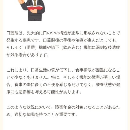
外出困難でもOK
非対面で申請できる
口蓋裂は、先天的に口の中の構造が正常に形成されないことで
ホーム
発生する疾患です。口蓋裂後の手術や治療が進んだとしても、
そしゃく（咀嚼）機能や嚥下（飲み込む）機能に深刻な後遺症
が残る場合があります。
障害年金の基礎知識
これにより、日常生活の質が低下し、食事摂取が困難になるこ
障害年金の金額
とが少なくありません。特に、そしゃく機能の障害が著しい場
合、食事の際に多くの不便を感じるだけでなく、栄養状態や健
康にも悪影響を与える可能性があります。
受給事例
このような状況において、障害年金の対象となることがあるた
め、適切な知識を持つことが重要です。
Q&A・相談事例