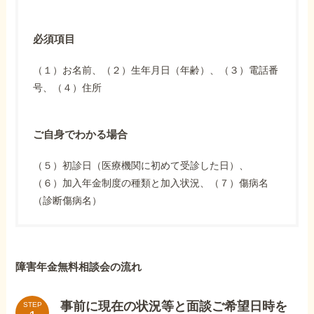
必須項目
（１）お名前、（２）生年月日（年齢）、（３）電話番
号、（４）住所
ご自身でわかる場合
（５）初診日（医療機関に初めて受診した日）、
（６）加入年金制度の種類と加入状況、（７）傷病名
（診断傷病名）
障害年金無料相談会の流れ
事前に現在の状況等と面談ご希望日時を
STEP