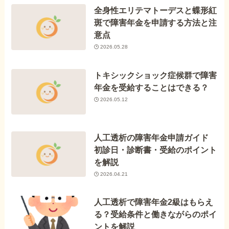
全身性エリテマトーデスと蝶形紅
斑で障害年金を申請する方法と注
意点
2026.05.28
トキシックショック症候群で障害
年金を受給することはできる？
2026.05.12
人工透析の障害年金申請ガイド
初診日・診断書・受給のポイント
を解説
2026.04.21
人工透析で障害年金2級はもらえ
る？受給条件と働きながらのポイ
ントを解説