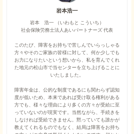
岩本浩一
岩本 浩一 （いわもと こういち）
社会保険労務士法人あいパートナーズ 代表
このたび、障害をお持ちで苦しんでいらっしゃる
方々やそのご家族の皆様に対して、何か少しでも
お力になりたいという想いから、私を育んでくれ
た地元の松山市で当センターを立ち上げることに
いたしました。
障害年金は、公的な制度であるにも関わらず認知
度が低いため、本来であれば受け取る権利がある
方でも、様々な理由により多くの方々が受給に至
っていないのが現実です。当然ながら、手続きを
しなければ受給できません。黙っていても誰かが
教えてくれるものでもなく、結局は障害をお持ち