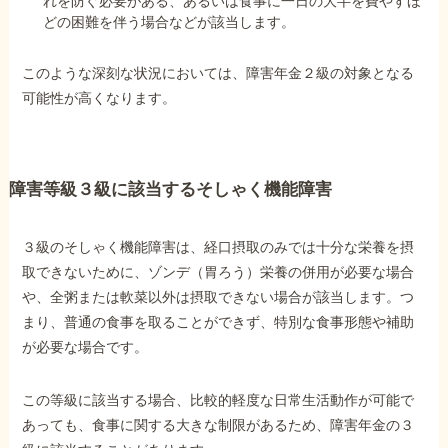
れを防ぐ必要がある、あるいは食事に一日の大半を費やすほ
どの困難を伴う場合などが該当します。
このような深刻な状況においては、障害年金２級の対象となる
可能性が高くなります。
障害等級３級に該当するそしゃく機能障害
３級のそしゃく機能障害は、経口摂取のみでは十分な栄養を摂
取できないために、ゾンデ（胃ろう）栄養の併用が必要な場合
や、全粥または軟菜以外は摂取できない場合が該当します。つ
まり、普通の食事を取ることができず、特別な食事形態や補助
が必要な場合です。
この等級に該当する場合、比較的軽度な日常生活動作が可能で
あっても、食事に関する大きな制限があるため、障害年金の３