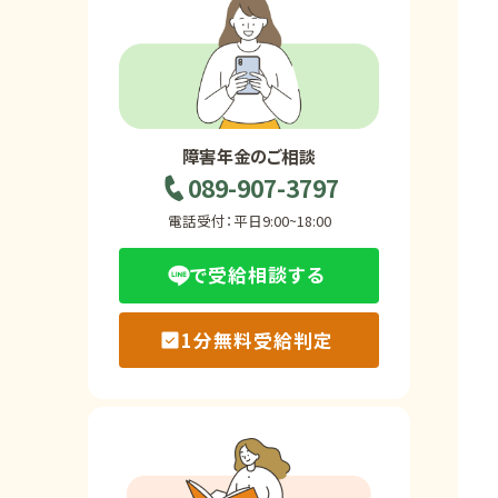
ホーム
障害年金の基礎知識
障害年金のご相談
089-907-3797
障害年金の金額
電話受付：平日9:00~18:00
で受給相談する
受給事例
1分無料受給判定
Q&A・相談事例
障害年金コラム