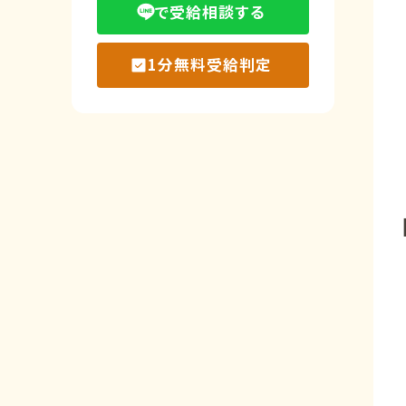
で受給相談する
1分無料受給判定