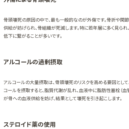
骨頭壊死の原因の中で、最も一般的なのが外傷です。骨折や関
供給が妨げられ、骨組織が死滅します。特に若年層に多く見ら
低下に繋がることが多いです。
アルコールの過剰摂取
アルコールの大量摂取は、骨頭壊死のリスクを高める要因として
コールを摂取すると、脂質代謝が乱れ、血液中に脂肪性塞栓（血
が骨への血液供給を妨げ、結果として壊死を引き起こします。
ステロイド薬の使用