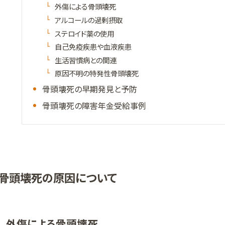
外傷による骨頭壊死
アルコールの過剰摂取
ステロイド薬の使用
自己免疫疾患や血液疾患
生活習慣病との関連
原因不明の特発性骨頭壊死
骨頭壊死の早期発見と予防
骨頭壊死の障害年金受給事例
骨頭壊死の原因について
外傷による骨頭壊死