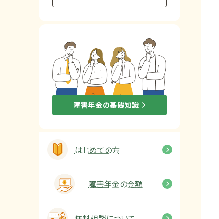
他社と何が違うの？
当事務所に
依頼する
メリット
お電話でのお問い合わせ
障害年金の基礎知識
089-907-3797
受付時間：平日9:00~18:00
はじめての方
障害年金の金額
無料相談について