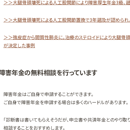
＞＞大腿骨頭壊死による人工股関節により障害厚生年金3級、
＞＞大腿骨頭壊死による人工股関節置換で3年遡及が認められ
＞＞強皮症から間質性肺炎に。治療のステロイドにより大腿骨
が決定した事例
障害年金の無料相談を行っています
障害年金はご自身で申請することができます。
ご自身で障害年金を申請する場合は多くのハードルがあります。
「診断書は書いてもらえそうだが、申立書や共済年金とのやり取
相談することをおすすめします。