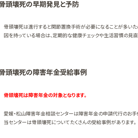
骨頭壊死の早期発見と予防
骨頭壊死は進行すると関節置換手術が必要になることが多いた
因を持っている場合は、定期的な健康チェックや生活習慣の見直
骨頭壊死の障害年金受給事例
骨頭壊死は障害年金の対象となります。
愛媛・松山障害年金相談センターは障害年金の申請代行のお手
当センターは骨頭壊死についてたくさんの受給事例があります。