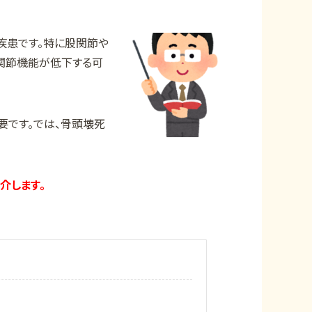
疾患です。特に股関節や
関節機能が低下する可
要です。では、骨頭壊死
介します。