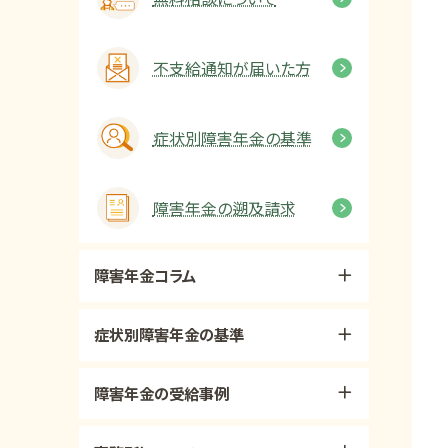
不支給通知が届いた方
症状別障害年金の基準
障害年金の遡及請求
障害年金コラム
症状別障害年金の基準
障害年金の受給事例