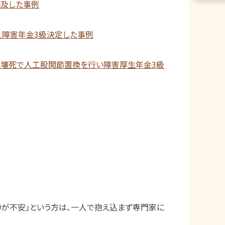
遡及した事例
、障害年金3級決定した事例
頭壊死で人工股関節置換を行い障害厚生年金3級
りが不安」という方は、一人で抱え込まず専門家に