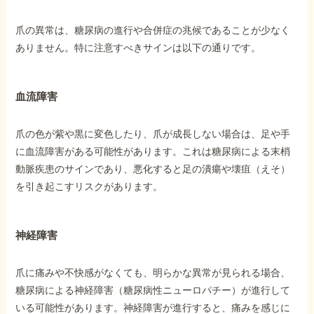
爪の異常は、糖尿病の進行や合併症の兆候であることが少なく
ありません。特に注意すべきサインは以下の通りです。
血流障害
爪の色が紫や黒に変色したり、爪が成長しない場合は、足や手
に血流障害がある可能性があります。これは糖尿病による末梢
動脈疾患のサインであり、悪化すると足の潰瘍や壊疽（えそ）
を引き起こすリスクがあります。
神経障害
爪に痛みや不快感がなくても、明らかな異常が見られる場合、
糖尿病による神経障害（糖尿病性ニューロパチー）が進行して
いる可能性があります。神経障害が進行すると、痛みを感じに