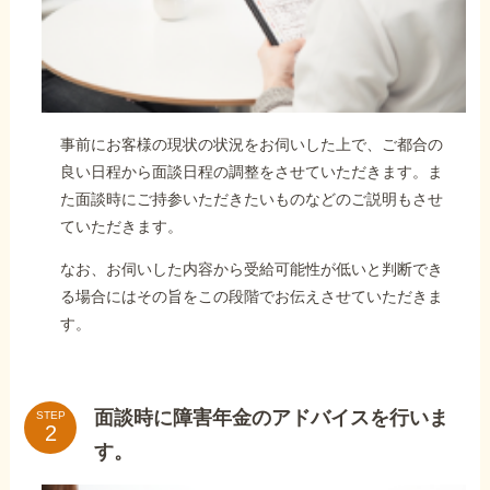
事前にお客様の現状の状況をお伺いした上で、ご都合の
良い日程から面談日程の調整をさせていただきます。ま
た面談時にご持参いただきたいものなどのご説明もさせ
ていただきます。
なお、お伺いした内容から受給可能性が低いと判断でき
る場合にはその旨をこの段階でお伝えさせていただきま
す。
面談時に障害年金のアドバイスを行いま
STEP
す。