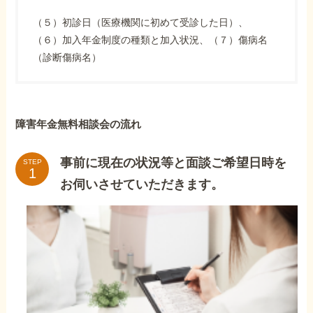
（５）初診日（医療機関に初めて受診した日）、
（６）加入年金制度の種類と加入状況、（７）傷病名
（診断傷病名）
障害年金無料相談会の流れ
事前に現在の状況等と面談ご希望日時を
STEP
お伺いさせていただきます。