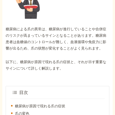
外出困難でもOK
非対面で申請できる
糖尿病による爪の異常は、糖尿病が進行していることや合併症
ホーム
のリスクが高まっているサインとなることがあります。糖尿病
患者は血糖値のコントロールが難しく、血液循環や免疫力に影
響が出るため、爪の状態が変化することがよく見られます。
障害年金の基礎知識
以下に、糖尿病が原因で現れる爪の症状と、それが示す重要な
障害年金の金額
サインについて詳しく解説します。
受給事例
目次
Q&A・相談事例
糖尿病が原因で現れる爪の症状
爪の変色