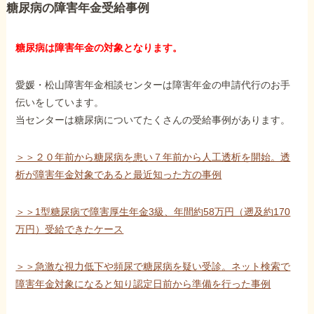
糖尿病の障害年金受給事例
糖尿病は障害年金の対象となります。
愛媛・松山障害年金相談センターは障害年金の申請代行のお手
伝いをしています。
当センターは糖尿病についてたくさんの受給事例があります。
＞＞２０年前から糖尿病を患い７年前から人工透析を開始。透
析が障害年金対象であると最近知った方の事例
＞＞1型糖尿病で障害厚生年金3級、年間約58万円（遡及約170
万円）受給できたケース
＞＞急激な視力低下や頻尿で糖尿病を疑い受診。ネット検索で
障害年金対象になると知り認定日前から準備を行った事例