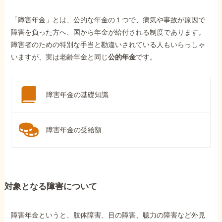
「障害年金」とは、公的な年金の１つで、病気や事故が原因で
障害を負った方へ、国から年金が給付される制度であります。
障害者のための特別な手当と勘違いされている人もいらっしゃ
いますが、実は老齢年金と同じ
公的年金
です。
障害年金の基礎知識
障害年金の受給額
対象となる障害について
障害年金というと、肢体障害、目の障害、聴力の障害など外見