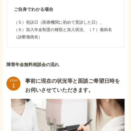
ご自身でわかる場合
（５）初診日（医療機関に初めて受診した日）、
（６）加入年金制度の種類と加入状況、（７）傷病名
（診断傷病名）
障害年金無料相談会の流れ
事前に現在の状況等と面談ご希望日時を
STEP
お伺いさせていただきます。