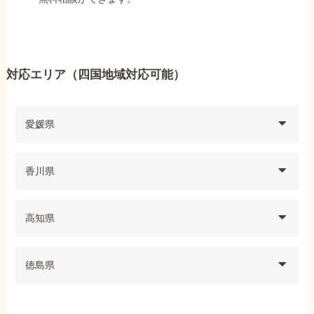
対応エリア（四国地域対応可能）
愛媛県
香川県
高知県
徳島県