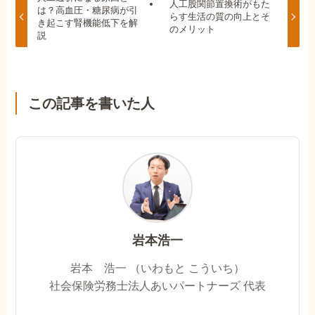
人工股関節置換術がもた
は？高血圧・糖尿病が引
らす生活の質の向上とそ
き起こす腎機能低下を解
のメリット
説
この記事を書いた人
岩本浩一
岩本 浩一 （いわもと こういち）
社会保険労務士法人あいパートナーズ 代表