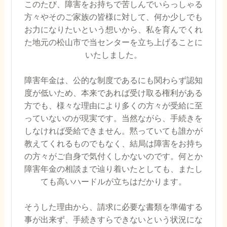
このたび、障害をお持ちで苦しんでいらっしゃる
方々やそのご家族の皆様に対して、何か少しでも
お力になりたいという想いから、私を育んでくれ
た地元の松山市で当センターを立ち上げることに
いたしました。
障害年金は、公的な制度であるにも関わらず認知
度が低いため、本来であれば受け取る権利がある
方でも、様々な理由により多くの方々が受給に至
っていないのが現実です。当然ながら、手続きを
しなければ受給できません。黙っていても誰かが
教えてくれるものでもなく、結局は障害をお持ち
の方々がご自身で気付くしかないのです。何とか
障害年金の相談まで辿り着いたとしても、またし
ても高いハードルが立ちはだかります。
そうした理由から、請求に必要な書類を準備する
事が出来ず、手続きすらできないという状況にな