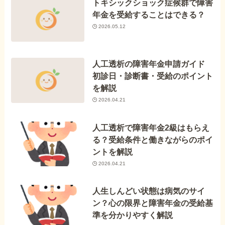
トキシックショック症候群で障害
年金を受給することはできる？
2026.05.12
人工透析の障害年金申請ガイド
初診日・診断書・受給のポイント
を解説
2026.04.21
人工透析で障害年金2級はもらえ
る？受給条件と働きながらのポイ
ントを解説
2026.04.21
人生しんどい状態は病気のサイ
ン？心の限界と障害年金の受給基
準を分かりやすく解説