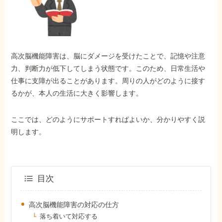
外出困難でもOK
非対面で申請できる
高次脳機能障害は、脳にダメージを受けたことで、記憶や注意
ホーム
力、判断力が低下してしまう状態です。このため、日常生活や
仕事に支障が出ることがあります。周りの人がどのように接す
るかが、本人の生活に大きく影響します。
障害年金の基礎知識
ここでは、どのようにサポートすればよいか、分かりやすく説
障害年金の金額
明します。
受給事例
目次
Q&A・相談事例
高次脳機能障害の対応の仕方
落ち着いて対応する