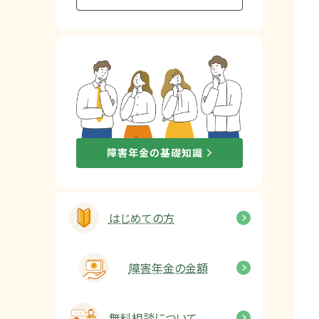
他社と何が違うの？
当事務所に
依頼する
メリット
お電話でのお問い合わせ
障害年金の基礎知識
089-907-3797
受付時間：平日9:00~18:00
はじめての方
障害年金の金額
無料相談について