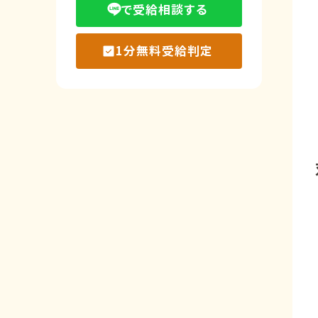
で受給相談する
1分無料受給判定