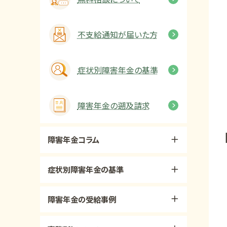
不支給通知が届いた方
症状別障害年金の基準
障害年金の遡及請求
障害年金コラム
症状別障害年金の基準
障害年金の受給事例