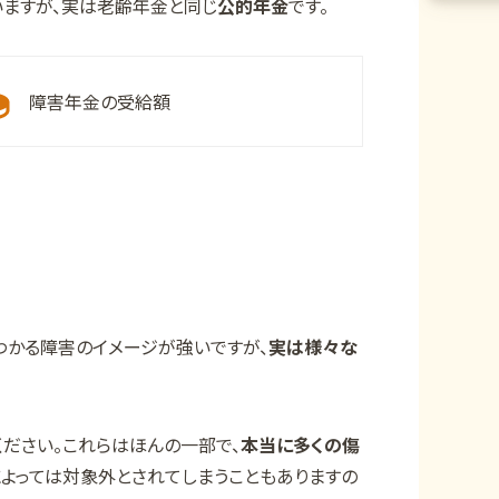
ますが、実は老齢年金と同じ
公的年金
です。
障害年金の受給額
わかる障害のイメージが強いですが、
実は様々な
ださい。これらはほんの一部で、
本当に多くの傷
によっては対象外とされてしまうこともありますの