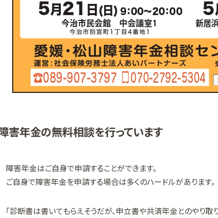
障害年金の無料相談を行っています
障害年金はご自身で申請することができます。
ご自身で障害年金を申請する場合は多くのハードルがあります。
「診断書は書いてもらえそうだが、申立書や共済年金とのやり取