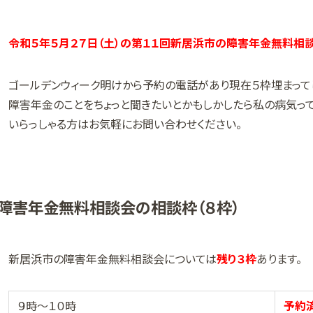
令和５年５月２７日（土）の第１１回新居浜市の障害年金無料相談
ゴールデンウィーク明けから予約の電話があり現在５枠埋まって
障害年金のことをちょっと聞きたいとかもしかしたら私の病気っ
いらっしゃる方はお気軽にお問い合わせください。
障害年金無料相談会の相談枠（８枠）
新居浜市の障害年金無料相談会については
残り３枠
あります。
９時～１０時
予約