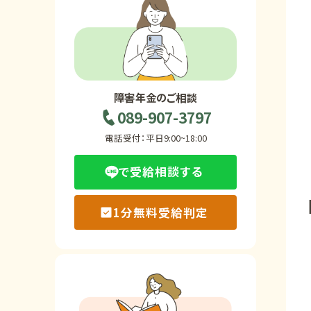
ホーム
障害年金の基礎知識
障害年金のご相談
089-907-3797
障害年金の金額
電話受付：平日9:00~18:00
で受給相談する
受給事例
1分無料受給判定
Q&A・相談事例
障害年金コラム