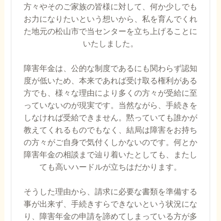
方々やそのご家族の皆様に対して、何か少しでも
お力になりたいという想いから、私を育んでくれ
た地元の松山市で当センターを立ち上げることに
いたしました。
障害年金は、公的な制度であるにも関わらず認知
度が低いため、本来であれば受け取る権利がある
方でも、様々な理由により多くの方々が受給に至
っていないのが現実です。当然ながら、手続きを
しなければ受給できません。黙っていても誰かが
教えてくれるものでもなく、結局は障害をお持ち
の方々がご自身で気付くしかないのです。何とか
障害年金の相談まで辿り着いたとしても、またし
ても高いハードルが立ちはだかります。
そうした理由から、請求に必要な書類を準備する
事が出来ず、手続きすらできないという状況にな
り、障害年金の申請を諦めてしまっている方が多