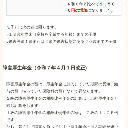
令和６年と比べて
１，５０
０円の増加
になりました。
※子とは次の者に限ります。
○１８歳年度末（高校を卒業する年齢）までの子供
○障害等級１級または２級の障害状態にある２０歳までの子供
障害厚生年金（令和７年４月１日改正)
障害厚生年金の額は、厚生年金に加入していた期間の長短、給
与の額（払っていた保険料の額）などで異なります。
２級の障害厚生年金の報酬比例年金の計算は、老齢厚生年金と
同じ計算をします。
１級の障害厚生年金の報酬比例年金の額は、２級の１．２５倍
です。
なお、若くして障害を負ってしまい厚生年金の加入期間が短い