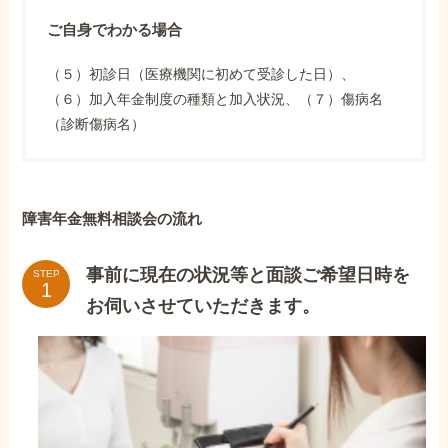
ご自身でわかる場合
（５）初診日（医療機関に初めて受診した日）、
（６）加入年金制度の種類と加入状況、（７）傷病名
（診断傷病名）
障害年金無料相談会の流れ
事前に現在の状況等と面談ご希望日時を
STEP
お伺いさせていただきます。