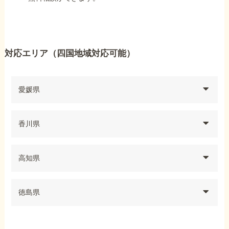
対応エリア（四国地域対応可能）
愛媛県
香川県
高知県
徳島県