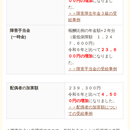
００円の増加
になりまし
た。
＞＞障害厚生年金３級の受
給事例
障害手当金
報酬比例の年金額×２年分
(一時金)
（最低保障額 １，２４
７，６００円）
令和６年と比べて
２３，６
００円の増加
になりまし
た。
＞＞障害手当金の受給事例
配偶者の加算額
２３９，３００円
令和６年と比べて
４，５０
０円の増加
になりました。
＞＞配偶者の加算額につい
ての受給事例