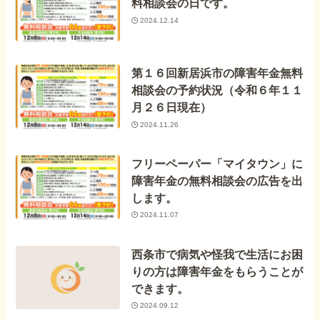
料相談会の日です。
2024.12.14
第１６回新居浜市の障害年金無料
相談会の予約状況（令和６年１１
月２６日現在）
2024.11.26
フリーペーパー「マイタウン」に
障害年金の無料相談会の広告を出
します。
2024.11.07
西条市で病気や怪我で生活にお困
りの方は障害年金をもらうことが
できます。
2024.09.12