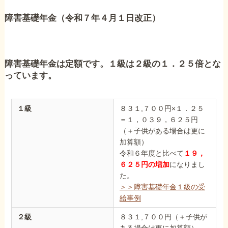
障害年金コラム
障害基礎年金（令和７年４月１日改正）
お知らせ
障害基礎年金は定額です。１級は２級の１．２５倍とな
っています。
事務所について
１級
８３１,７００円×１．２５
お客様からの感謝のお手紙
＝１，０３９，６２５円
（＋子供がある場合は更に
加算額）
サイトマップ
令和６年度と比べて
１９，
６２５円の増加
になりまし
た。
＞＞障害基礎年金１級の受
給事例
で受給相談をする
２級
８３１,７００円（＋子供が
ある場合は更に加算額）