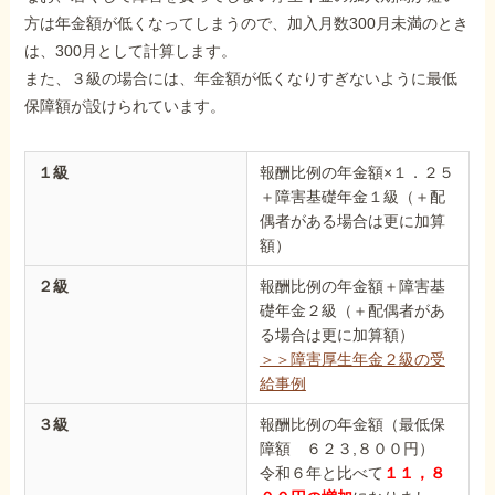
方は年金額が低くなってしまうので、加入月数300月未満のとき
は、300月として計算します。
また、３級の場合には、年金額が低くなりすぎないように最低
保障額が設けられています。
１級
報酬比例の年金額×１．２５
＋障害基礎年金１級（＋配
偶者がある場合は更に加算
額）
２級
報酬比例の年金額＋障害基
礎年金２級（＋配偶者があ
る場合は更に加算額）
＞＞障害厚生年金２級の受
給事例
３級
報酬比例の年金額（最低保
障額 ６２３,８００円）
令和６年と比べて
１１，８