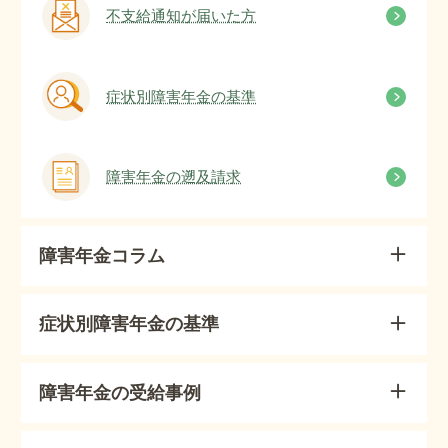
不支給通知が届いた方
症状別障害年金の基準
障害年金の遡及請求
障害年金コラム
症状別障害年金の基準
障害年金の受給事例