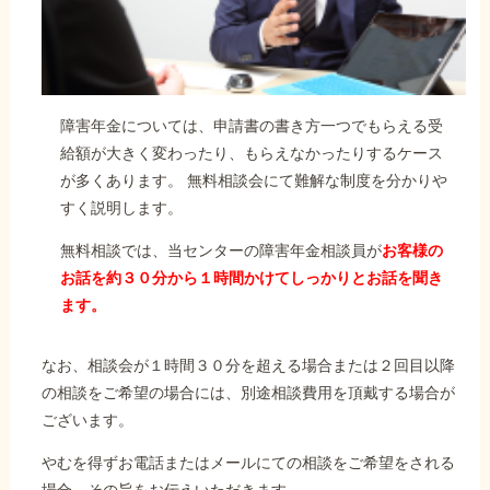
障害年金については、申請書の書き方一つでもらえる受
給額が大きく変わったり、もらえなかったりするケース
が多くあります。 無料相談会にて難解な制度を分かりや
すく説明します。
無料相談では、当センターの障害年金相談員が
お客様の
お話を約３０分から１時間かけてしっかりとお話を聞き
ます。
なお、相談会が１時間３０分を超える場合または２回目以降
の相談をご希望の場合には、別途相談費用を頂戴する場合が
ございます。
やむを得ずお電話またはメールにての相談をご希望をされる