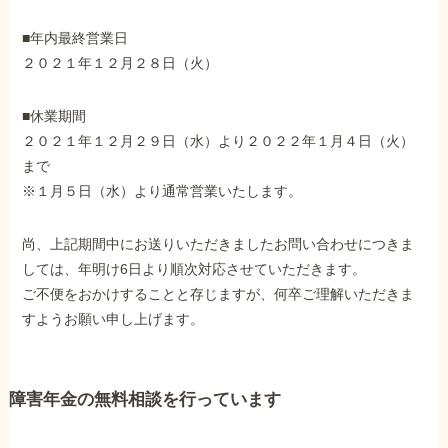
外出困難でもOK
非対面で申請できる
■年内最終営業日
２０２１年１２月２８日（火）
■休業期間
ホーム
２０２１年１２月２９日（水）より２０２２年１月４日（火）
まで
※１月５日（水）より通常営業いたします。
障害年金の基礎知識
尚、上記期間中にお送りいただきましたお問い合わせにつきま
障害年金の金額
しては、年明け6日より順次対応させていただきます。
ご不便をおかけすることと存じますが、何卒ご理解いただきま
すようお願い申し上げます。
受給事例
Q&A・相談事例
障害年金の無料相談を行っています