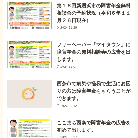
第１６回新居浜市の障害年金無料
相談会の予約状況（令和６年１１
月２６日現在）
2024.11.26
フリーペーパー「マイタウン」に
障害年金の無料相談会の広告を出
します。
2024.11.07
西条市で病気や怪我で生活にお困
りの方は障害年金をもらうことが
できます。
2024.09.12
ここまち西条で障害年金の広告を
初めて出します。
2024.08.27