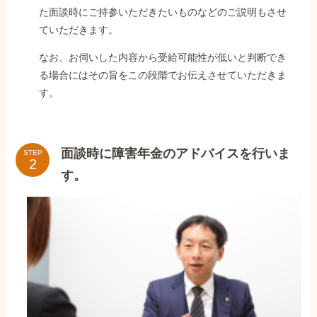
た面談時にご持参いただきたいものなどのご説明もさせ
ていただきます。
なお、お伺いした内容から受給可能性が低いと判断でき
る場合にはその旨をこの段階でお伝えさせていただきま
す。
面談時に障害年金のアドバイスを行いま
STEP
す。