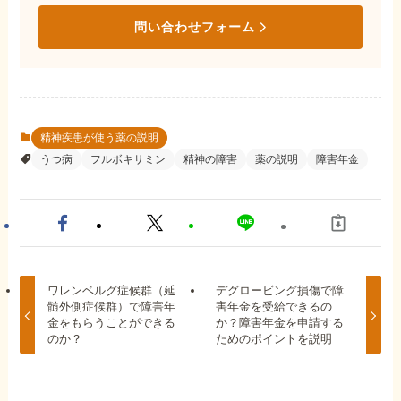
問い合わせフォーム
精神疾患が使う薬の説明
うつ病
フルボキサミン
精神の障害
薬の説明
障害年金
ワレンベルグ症候群（延
デグロービング損傷で障
髄外側症候群）で障害年
害年金を受給できるの
金をもらうことができる
か？障害年金を申請する
のか？
ためのポイントを説明