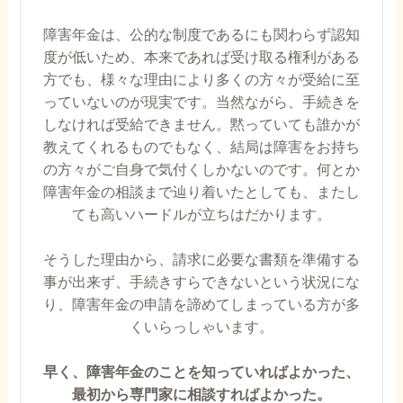
障害年金は、公的な制度であるにも関わらず認知
度が低いため、本来であれば受け取る権利がある
方でも、様々な理由により多くの方々が受給に至
っていないのが現実です。当然ながら、手続きを
しなければ受給できません。黙っていても誰かが
教えてくれるものでもなく、結局は障害をお持ち
の方々がご自身で気付くしかないのです。何とか
障害年金の相談まで辿り着いたとしても、またし
ても高いハードルが立ちはだかります。
そうした理由から、請求に必要な書類を準備する
事が出来ず、手続きすらできないという状況にな
り、障害年金の申請を諦めてしまっている方が多
くいらっしゃいます。
早く、障害年金のことを知っていればよかった、
最初から専門家に相談すればよかった。