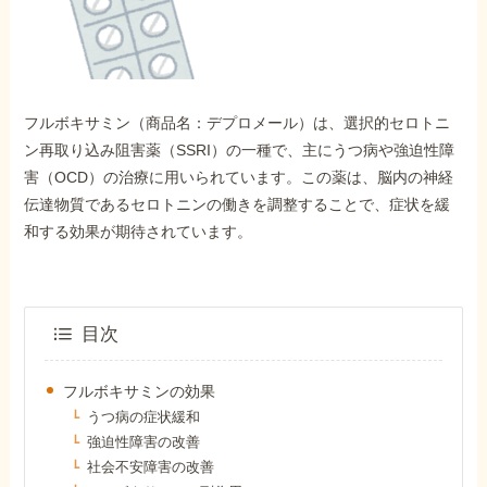
外出困難でもOK
非対面で申請できる
フルボキサミン（商品名：デプロメール）は、選択的セロトニ
ホーム
ン再取り込み阻害薬（SSRI）の一種で、主にうつ病や強迫性障
害（OCD）の治療に用いられています。この薬は、脳内の神経
伝達物質であるセロトニンの働きを調整することで、症状を緩
障害年金の基礎知識
和する効果が期待されています。
障害年金の金額
目次
受給事例
フルボキサミンの効果
うつ病の症状緩和
Q&A・相談事例
強迫性障害の改善
社会不安障害の改善