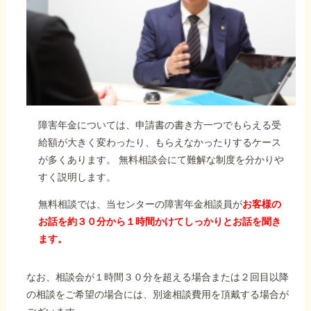
障害年金については、申請書の書き方一つでもらえる受
給額が大きく変わったり、もらえなかったりするケース
が多くあります。 無料相談会にて難解な制度を分かりや
すく説明します。
無料相談では、当センターの障害年金相談員が
お客様の
お話を約３０分から１時間かけてしっかりとお話を聞き
ます。
なお、相談会が１時間３０分を超える場合または２回目以降
の相談をご希望の場合には、別途相談費用を頂戴する場合が