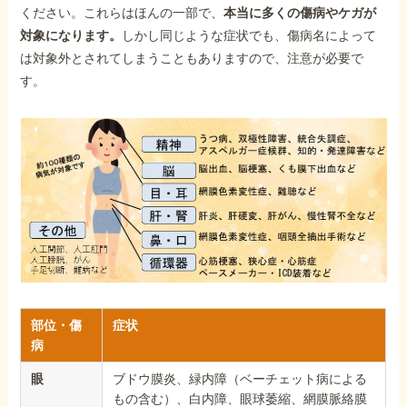
ください。これらはほんの一部で、
本当に多くの傷病やケガが
対象になります。
しかし同じような症状でも、傷病名によって
は対象外とされてしまうこともありますので、注意が必要で
す。
部位・傷
症状
病
眼
ブドウ膜炎、緑内障（ベーチェット病による
もの含む）、白内障、眼球萎縮、網膜脈絡膜