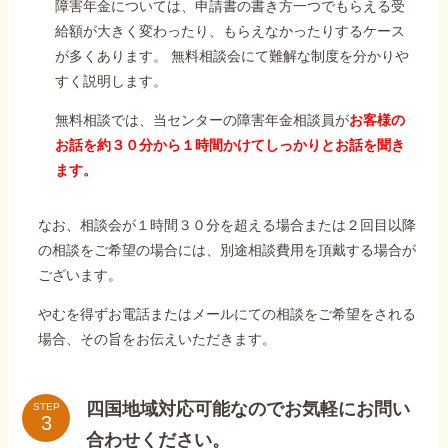
障害年金については、申請書の書き方一つでもらえる受
給額が大きく変わったり、もらえなかったりするケース
が多くあります。 無料相談会にて難解な制度を分かりや
すく説明します。
無料相談では、当センターの障害年金相談員が
お客様の
お話を約３０分から１時間かけてしっかりとお話を聞き
ます。
なお、相談会が１時間３０分を超える場合または２回目以降
の相談をご希望の場合には、別途相談費用を頂戴する場合が
ございます。
やむを得ずお電話またはメールにての相談をご希望をされる
場合、その旨をお伝えいただきます。
四国地域対応可能なのでお気軽にお問い
STEP
合わせください。