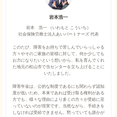
岩本浩一
岩本 浩一 （いわもと こういち）
社会保険労務士法人あいパートナーズ 代表
このたび、障害をお持ちで苦しんでいらっしゃる
方々やそのご家族の皆様に対して、何か少しでも
お力になりたいという想いから、私を育んでくれ
た地元の松山市で当センターを立ち上げることに
いたしました。
障害年金は、公的な制度であるにも関わらず認知
度が低いため、本来であれば受け取る権利がある
方でも、様々な理由により多くの方々が受給に至
っていないのが現実です。当然ながら、手続きを
しなければ受給できません。黙っていても誰かが