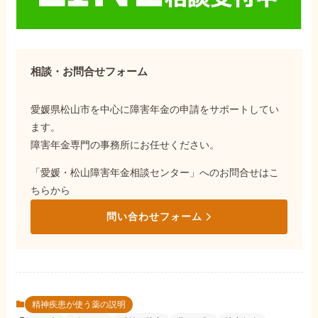
相談・お問合せフォーム
愛媛県松山市を中心に障害年金の申請をサポートしてい
ます。
障害年金専門の事務所にお任せください。
「愛媛・松山障害年金相談センター」へのお問合せはこ
ちらから
問い合わせフォーム
精神疾患が使う薬の説明