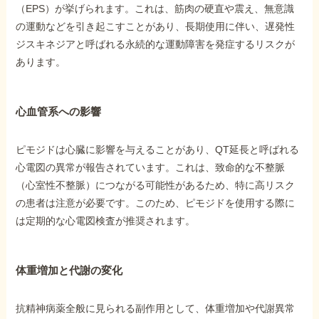
（EPS）が挙げられます。これは、筋肉の硬直や震え、無意識
の運動などを引き起こすことがあり、長期使用に伴い、遅発性
ジスキネジアと呼ばれる永続的な運動障害を発症するリスクが
あります。
心血管系への影響
ピモジドは心臓に影響を与えることがあり、QT延長と呼ばれる
心電図の異常が報告されています。これは、致命的な不整脈
（心室性不整脈）につながる可能性があるため、特に高リスク
の患者は注意が必要です。このため、ピモジドを使用する際に
は定期的な心電図検査が推奨されます。
体重増加と代謝の変化
抗精神病薬全般に見られる副作用として、体重増加や代謝異常