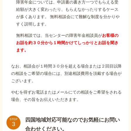
障害年金については、申請書の書き方一つでもらえる受
給額が大きく変わったり、もらえなかったりするケース
が多くあります。 無料相談会にて難解な制度を分かりや
すく説明します。
無料相談では、当センターの障害年金相談員が
お客様の
お話を約３０分から１時間かけてしっかりとお話を聞き
ます。
なお、相談会が１時間３０分を超える場合または２回目以降
の相談をご希望の場合には、別途相談費用を頂戴する場合が
ございます。
やむを得ずお電話またはメールにての相談をご希望をされる
場合、その旨をお伝えいただきます。
四国地域対応可能なのでお気軽にお問い
STEP
合わせください。