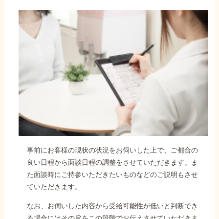
事前にお客様の現状の状況をお伺いした上で、ご都合の
良い日程から面談日程の調整をさせていただきます。ま
た面談時にご持参いただきたいものなどのご説明もさせ
ていただきます。
なお、お伺いした内容から受給可能性が低いと判断でき
る場合にはその旨をこの段階でお伝えさせていただきま