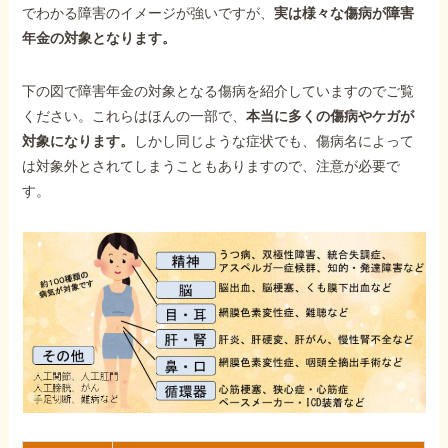
でわかる障害のイメージが強いですが、
実は様々な傷病が障害
年金の対象となります。
下の図で障害年金の対象となる傷病を紹介していますのでご覧
ください。これらはほんの一部で、
本当に多くの傷病やケガが
対象になります。
しかし同じような症状でも、傷病名によって
は対象外とされてしまうこともありますので、注意が必要で
す。