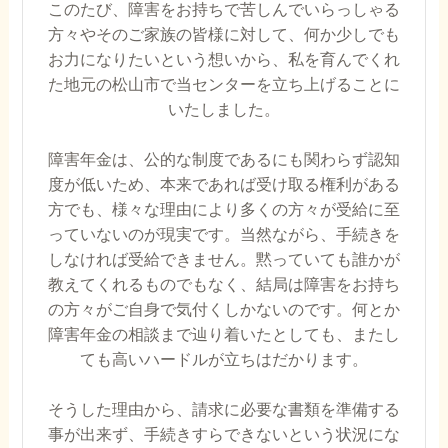
このたび、障害をお持ちで苦しんでいらっしゃる
方々やそのご家族の皆様に対して、何か少しでも
お力になりたいという想いから、私を育んでくれ
た地元の松山市で当センターを立ち上げることに
いたしました。
障害年金は、公的な制度であるにも関わらず認知
度が低いため、本来であれば受け取る権利がある
方でも、様々な理由により多くの方々が受給に至
っていないのが現実です。当然ながら、手続きを
しなければ受給できません。黙っていても誰かが
教えてくれるものでもなく、結局は障害をお持ち
の方々がご自身で気付くしかないのです。何とか
障害年金の相談まで辿り着いたとしても、またし
ても高いハードルが立ちはだかります。
そうした理由から、請求に必要な書類を準備する
事が出来ず、手続きすらできないという状況にな