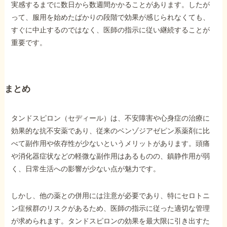
実感するまでに数日から数週間かかることがあります。したが
って、服用を始めたばかりの段階で効果が感じられなくても、
すぐに中止するのではなく、医師の指示に従い継続することが
重要です。
まとめ
タンドスピロン（セディール）は、不安障害や心身症の治療に
効果的な抗不安薬であり、従来のベンゾジアゼピン系薬剤に比
べて副作用や依存性が少ないというメリットがあります。頭痛
や消化器症状などの軽微な副作用はあるものの、鎮静作用が弱
く、日常生活への影響が少ない点が魅力です。
しかし、他の薬との併用には注意が必要であり、特にセロトニ
ン症候群のリスクがあるため、医師の指示に従った適切な管理
が求められます。タンドスピロンの効果を最大限に引き出すた