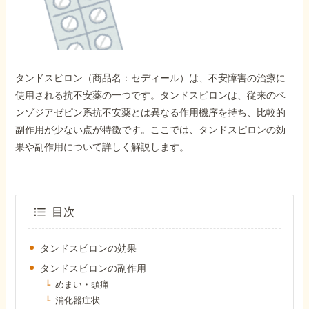
外出困難でもOK
非対面で申請できる
タンドスピロン（商品名：セディール）は、不安障害の治療に
ホーム
使用される抗不安薬の一つです。タンドスピロンは、従来のベ
ンゾジアゼピン系抗不安薬とは異なる作用機序を持ち、比較的
副作用が少ない点が特徴です。ここでは、タンドスピロンの効
障害年金の基礎知識
果や副作用について詳しく解説します。
障害年金の金額
目次
受給事例
タンドスピロンの効果
タンドスピロンの副作用
Q&A・相談事例
めまい・頭痛
消化器症状