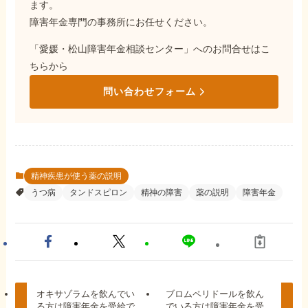
ます。
障害年金専門の事務所にお任せください。
「愛媛・松山障害年金相談センター」へのお問合せはこ
ちらから
問い合わせフォーム
精神疾患が使う薬の説明
うつ病
タンドスピロン
精神の障害
薬の説明
障害年金
オキサゾラムを飲んでい
ブロムペリドールを飲ん
る方は障害年金を受給で
でいる方は障害年金を受