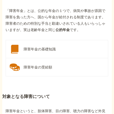
「障害年金」とは、公的な年金の１つで、病気や事故が原因で
障害を負った方へ、国から年金が給付される制度であります。
障害者のための特別な手当と勘違いされている人もいらっしゃ
いますが、実は老齢年金と同じ
公的年金
です。
障害年金の基礎知識
障害年金の受給額
対象となる障害について
障害年金というと、肢体障害、目の障害、聴力の障害など外見