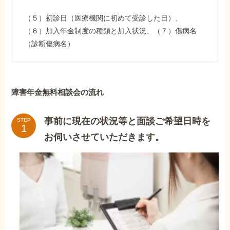
（５）初診日（医療機関に初めて受診した日）、
（６）加入年金制度の種類と加入状況、（７）傷病名
（診断傷病名）
障害年金無料相談会の流れ
事前に現在の状況等と面談ご希望日時を
STEP
お伺いさせていただきます。