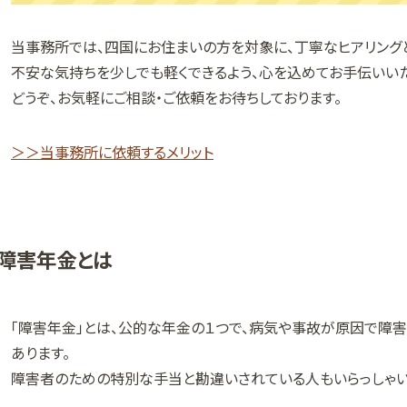
当事務所では、四国にお住まいの方を対象に、丁寧なヒアリング
不安な気持ちを少しでも軽くできるよう、心を込めてお手伝いいた
どうぞ、お気軽にご相談・ご依頼をお待ちしております。
＞＞当事務所に依頼するメリット
障害年金とは
「障害年金」とは、公的な年金の１つで、病気や事故が原因で障
あります。
障害者のための特別な手当と勘違いされている人もいらっしゃい