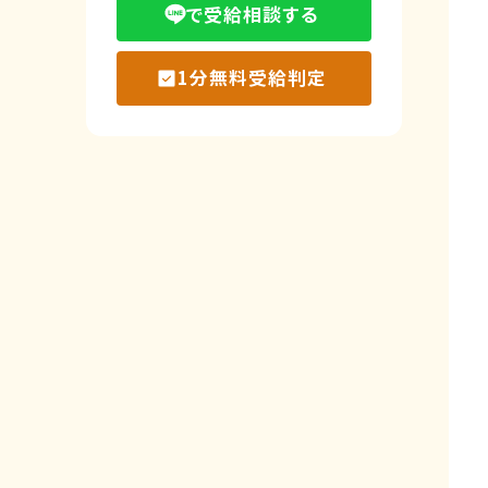
で受給相談する
1分無料受給判定