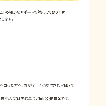
ときめ細かなサポートで対応しております。
します。
害を負った方へ、国から年金が給付される制度で
ますが、実は老齢年金と同じ
公的年金
です。