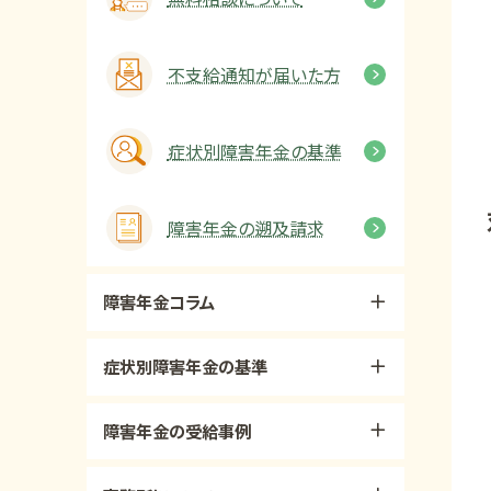
不支給通知が届いた方
症状別障害年金の基準
障害年金の遡及請求
障害年金コラム
症状別障害年金の基準
障害年金の受給事例