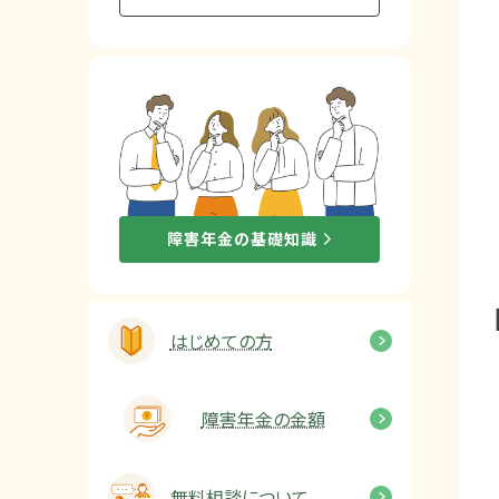
他社と何が違うの？
当事務所に
依頼する
メリット
お電話でのお問い合わせ
障害年金の基礎知識
089-907-3797
受付時間：平日9:00~18:00
はじめての方
障害年金の金額
無料相談について