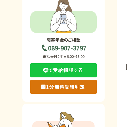
ホーム
障害年金の基礎知識
障害年金のご相談
089-907-3797
障害年金の金額
電話受付：平日9:00~18:00
で受給相談する
受給事例
1分無料受給判定
Q&A・相談事例
障害年金コラム