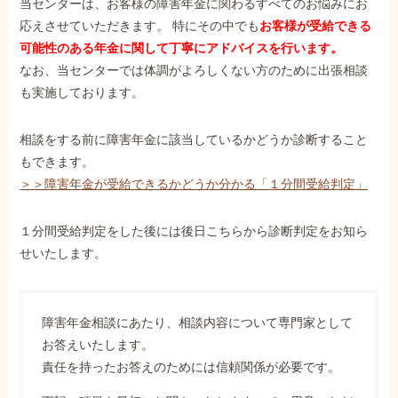
当センターは、お客様の障害年金に関わるすべてのお悩みにお
応えさせていただきます。 特にその中でも
お客様が受給できる
可能性のある年金に関して丁寧にアドバイスを行います。
なお、当センターでは体調がよろしくない方のために出張相談
も実施しております。
相談をする前に障害年金に該当しているかどうか診断すること
もできます。
＞＞障害年金が受給できるかどうか分かる「１分間受給判定」
１分間受給判定をした後には後日こちらから診断判定をお知ら
せいたします。
障害年金相談にあたり、相談内容について専門家として
お答えいたします。
責任を持ったお答えのためには信頼関係が必要です。