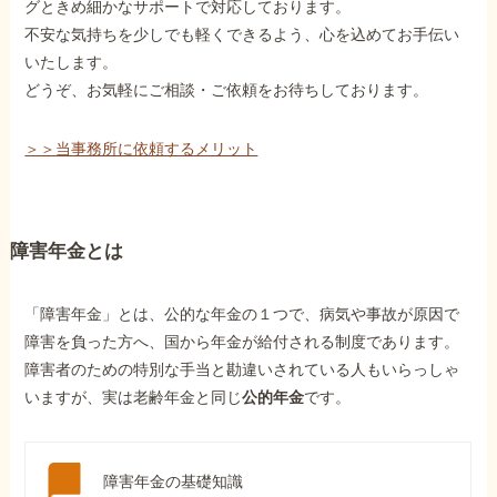
グときめ細かなサポートで対応しております。
不安な気持ちを少しでも軽くできるよう、心を込めてお手伝い
いたします。
どうぞ、お気軽にご相談・ご依頼をお待ちしております。
＞＞当事務所に依頼するメリット
障害年金とは
「障害年金」とは、公的な年金の１つで、病気や事故が原因で
障害を負った方へ、国から年金が給付される制度であります。
障害者のための特別な手当と勘違いされている人もいらっしゃ
いますが、実は老齢年金と同じ
公的年金
です。
障害年金の基礎知識