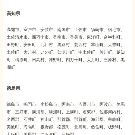
高知県
高知市、室戸市、安芸市、南国市、土佐市、須崎市、宿毛市、
土佐清水市、四万十市、香南市、香美市、東洋町、奈半利町、
田野町、安田町、北川村、馬路村、芸西村、本山町、大豊町、
土佐町、大川村、いの町、仁淀川町、中土佐町、佐川町、越知
町、檮原町、日高村、津野町、四万十町、大月町、三原村、黒
潮町
徳島県
徳島市、鳴門市、小松島市、阿南市、吉野川市、阿波市、美馬
市、三好市、勝浦郡、勝浦町、上勝町、名東郡、佐那河内村、
名西郡、石井町、神山町、那賀郡、那賀町、海部郡、牟岐町、
美波町、海陽町、板野郡、松茂町、北島町、藍住町、板野町、
上板町、美馬郡、つるぎ町、三好郡