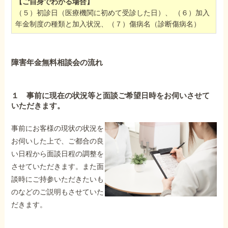
【ご自身でわかる場合】
（５）初診日（医療機関に初めて受診した日）、 （６）加入
年金制度の種類と加入状況、（７）傷病名（診断傷病名）
障害年金無料相談会の流れ
１ 事前に現在の状況等と面談ご希望日時をお伺いさせて
いただきます。
事前にお客様の現状の状況を
お伺いした上で、ご都合の良
い日程から面談日程の調整を
させていただきます。また面
談時にご持参いただきたいも
のなどのご説明もさせていた
だきます。