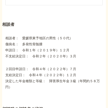
障害年金コラム
お知らせ
相談者
事務所について
相談者： 愛媛県東予地区の男性（５０代）
傷病名： 多発性骨髄腫
申請日： 令和１年（２０１９年）１２月
お客様からの感謝のお手紙
不支給決定日： 令和２年（２０２０年）３月
サイトマップ
２回目申請日： 令和４年（２０２２年）７月
支給決定日： 令和４年（２０２２年）１２月
決定した年金種類と等級： 障害厚生年金３級（年間約５８万
円）
で受給相談をする