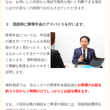
なお、お伺いした内容から受給可能性が低いと判断できる場合
にはその旨をこの段階でお伝えさせていただきます。
２ 面談時に障害年金のアドバイスを行います。
障害年金については、申請書
の書き方一つでもらえる受給
額が大きく変わったり、もら
えなかったりするケースが多
くあります。 無料相談会に
て難解な制度を分かりやすく
説明します。
無料相談では、当センターの障害年金相談員が
お客様のお話を
約３０分から１時間かけてしっかりとお話を聞きます。
なお、２回目以降の相談をご希望の場合には、別途相談費用を