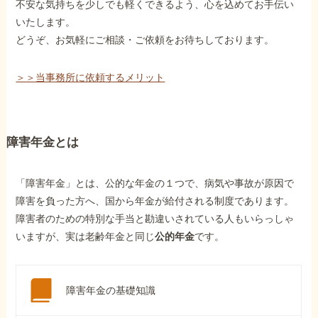
不安な気持ちを少しでも軽くできるよう、心を込めてお手伝い
いたします。
どうぞ、お気軽にご相談・ご依頼をお待ちしております。
＞＞当事務所に依頼するメリット
障害年金とは
「障害年金」とは、公的な年金の１つで、病気や事故が原因で
障害を負った方へ、国から年金が給付される制度であります。
障害者のための特別な手当と勘違いされている人もいらっしゃ
いますが、実は老齢年金と同じ
公的年金
です。
障害年金の基礎知識