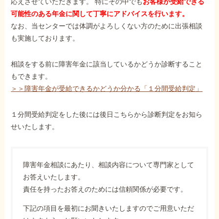
応えさせていただきます。 特にその中でも
お客様が受給できる
可能性のある年金に関して丁寧にアドバイスを行います。
なお、当センターでは体調がよろしくない方のために出張相談
も実施しております。
相談をする前に障害年金に該当しているかどうか診断すること
もできます。
＞＞障害年金が受給できるかどうか分かる「１分間受給判定」
１分間受給判定をした後には後日こちらから診断判定をお知ら
せいたします。
障害年金相談にあたり、相談内容について専門家として
お答えいたします。
責任を持ったお答えのためには信頼関係が必要です。
下記の項目を最初にお聞きいたしますのでご用意いただ