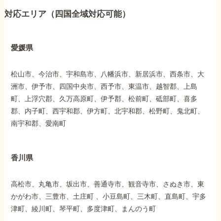
対応エリア（四国全域対応可能）
愛媛県
松山市、今治市、宇和島市、八幡浜市、新居浜市、西条市、大
洲市、伊予市、四国中央市、西予市、東温市、越智郡、上島
町、上浮穴郡、久万高原町、伊予郡、松前町、砥部町、喜多
郡、内子町、西宇和郡、伊方町、北宇和郡、松野町、鬼北町、
南宇和郡、愛南町
香川県
高松市、丸亀市、坂出市、善通寺市、観音寺市、さぬき市、東
かがわ市、三豊市、土庄町 、小豆島町、三木町、直島町、宇多
津町、綾川町、琴平町、多度津町、まんのう町