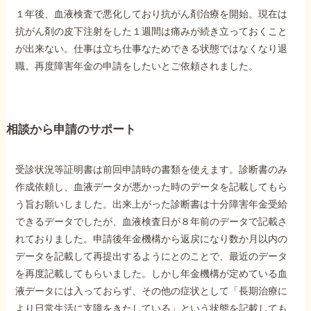
１年後、血液検査で悪化しており抗がん剤治療を開始。現在は
抗がん剤の皮下注射をした１週間は痛みが続き立っておくこと
が出来ない。仕事は立ち仕事なためできる状態ではなくなり退
職。再度障害年金の申請をしたいとご依頼されました。
相談から申請のサポート
受診状況等証明書は前回申請時の書類を使えます。診断書のみ
作成依頼し、血液データが悪かった時のデータを記載してもら
う旨お願いしました。出来上がった診断書は十分障害年金受給
できるデータでしたが、血液検査日が８年前のデータで記載さ
れておりました。申請後年金機構から返戻になり数か月以内の
データを記載して再提出するようにとのことで、最近のデータ
を再度記載してもらいました。しかし年金機構が定めている血
液データには入っておらず、その他の症状として「長期治療に
より日常生活に支障をきたしている」という状態を記載しても