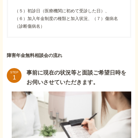
（５）初診日（医療機関に初めて受診した日）、
（６）加入年金制度の種類と加入状況、（７）傷病名
（診断傷病名）
障害年金無料相談会の流れ
事前に現在の状況等と面談ご希望日時を
STEP
お伺いさせていただきます。