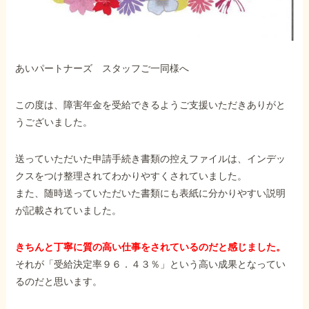
他社と何が違うの？
当事務所に
あいパートナーズ スタッフご一同様へ
依頼する
メリット
この度は、障害年金を受給できるようご支援いただきありがと
うございました。
お電話でのお問い合わせ
089-907-3797
送っていただいた申請手続き書類の控えファイルは、インデッ
受付時間：平日9:00~18:00
クスをつけ整理されてわかりやすくされていました。
また、随時送っていただいた書類にも表紙に分かりやすい説明
が記載されていました。
きちんと丁寧に質の高い仕事をされているのだと感じました。
それが「受給決定率９６．４３％」という高い成果となってい
るのだと思います。