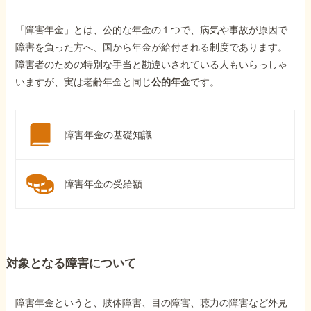
「障害年金」とは、公的な年金の１つで、病気や事故が原因で
障害を負った方へ、国から年金が給付される制度であります。
障害者のための特別な手当と勘違いされている人もいらっしゃ
いますが、実は老齢年金と同じ
公的年金
です。
障害年金の基礎知識
障害年金の受給額
対象となる障害について
障害年金というと、肢体障害、目の障害、聴力の障害など外見