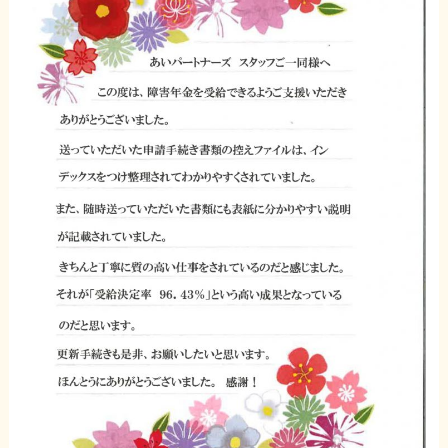
障害年金コラム
お知らせ
事務所について
お客様からの感謝のお手紙
サイトマップ
で受給相談をする