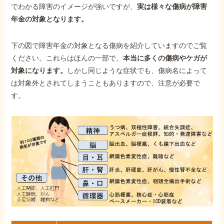
でわかる障害のイメージが強いですが、
実は様々な傷病が障害
年金の対象となります。
下の図で障害年金の対象となる傷病を紹介していますのでご覧
ください。これらはほんの一部で、
本当に多くの傷病やケガが
対象になります。
しかし同じような症状でも、傷病名によって
は対象外とされてしまうこともありますので、注意が必要で
す。