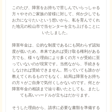
このたび、障害をお持ちで苦しんでいらっしゃる
方々やそのご家族の皆様に対して、何か少しでも
お力になりたいという想いから、私を育んでくれ
た地元の松山市で当センターを立ち上げることに
いたしました。
障害年金は、公的な制度であるにも関わらず認知
度が低いため、本来であれば受け取る権利がある
方でも、様々な理由により多くの方々が受給に至
っていないのが現実です。当然ながら、手続きを
しなければ受給できません。黙っていても誰かが
教えてくれるものでもなく、結局は障害をお持ち
の方々がご自身で気付くしかないのです。何とか
障害年金の相談まで辿り着いたとしても、またし
ても高いハードルが立ちはだかります。
そうした理由から、請求に必要な書類を準備する