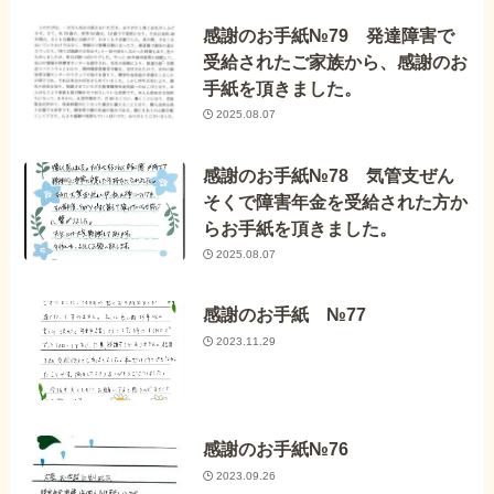
感謝のお手紙№79 発達障害で
受給されたご家族から、感謝のお
手紙を頂きました。
2025.08.07
感謝のお手紙№78 気管支ぜん
そくで障害年金を受給された方か
らお手紙を頂きました。
2025.08.07
感謝のお手紙 №77
2023.11.29
感謝のお手紙№76
2023.09.26