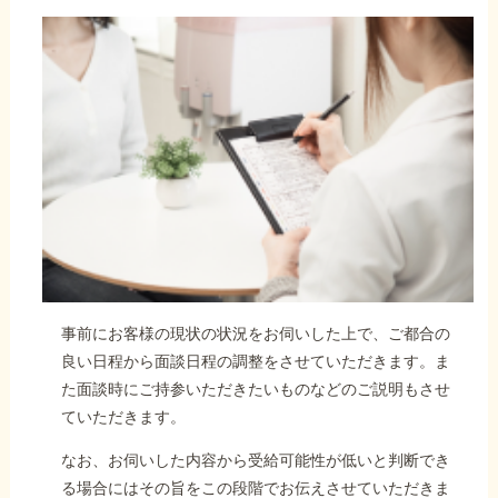
事前にお客様の現状の状況をお伺いした上で、ご都合の
良い日程から面談日程の調整をさせていただきます。ま
た面談時にご持参いただきたいものなどのご説明もさせ
ていただきます。
なお、お伺いした内容から受給可能性が低いと判断でき
る場合にはその旨をこの段階でお伝えさせていただきま