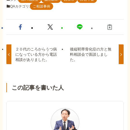
QAカテゴリ:
ご相談事例
２０代のころからうつ病
後縦靭帯骨化症の方と無
になっている方から電話
料相談会で面談しまし
相談がありました。
た。
この記事を書いた人