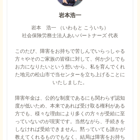
岩本浩一
岩本 浩一 （いわもと こういち）
社会保険労務士法人あいパートナーズ 代表
このたび、障害をお持ちで苦しんでいらっしゃる
方々やそのご家族の皆様に対して、何か少しでも
お力になりたいという想いから、私を育んでくれ
た地元の松山市で当センターを立ち上げることに
いたしました。
障害年金は、公的な制度であるにも関わらず認知
度が低いため、本来であれば受け取る権利がある
方でも、様々な理由により多くの方々が受給に至
っていないのが現実です。当然ながら、手続きを
しなければ受給できません。黙っていても誰かが
教えてくれるものでもなく、結局は障害をお持ち