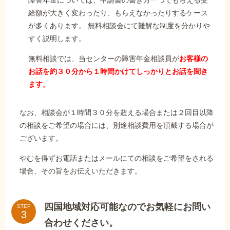
障害年金については、申請書の書き方一つでもらえる受
給額が大きく変わったり、もらえなかったりするケース
が多くあります。 無料相談会にて難解な制度を分かりや
すく説明します。
無料相談では、当センターの障害年金相談員が
お客様の
お話を約３０分から１時間かけてしっかりとお話を聞き
ます。
なお、相談会が１時間３０分を超える場合または２回目以降
の相談をご希望の場合には、別途相談費用を頂戴する場合が
ございます。
やむを得ずお電話またはメールにての相談をご希望をされる
場合、その旨をお伝えいただきます。
四国地域対応可能なのでお気軽にお問い
STEP
合わせください。