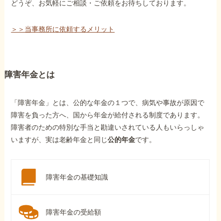
どうぞ、お気軽にご相談・ご依頼をお待ちしております。
＞＞当事務所に依頼するメリット
障害年金とは
「障害年金」とは、公的な年金の１つで、病気や事故が原因で
障害を負った方へ、国から年金が給付される制度であります。
障害者のための特別な手当と勘違いされている人もいらっしゃ
いますが、実は老齢年金と同じ
公的年金
です。
障害年金の基礎知識
障害年金の受給額