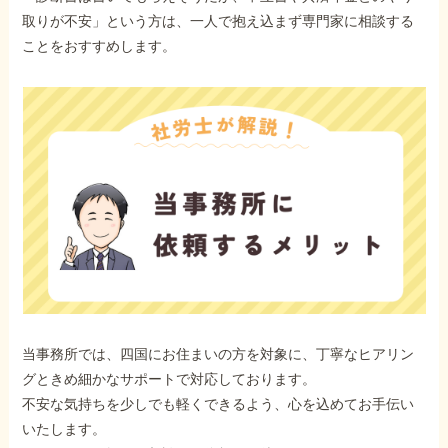
取りが不安」という方は、一人で抱え込まず専門家に相談する
ことをおすすめします。
他社と何が違うの？
当事務所に
依頼する
メリット
お電話でのお問い合わせ
089-907-3797
受付時間：平日9:00~18:00
当事務所では、四国にお住まいの方を対象に、丁寧なヒアリン
グときめ細かなサポートで対応しております。
不安な気持ちを少しでも軽くできるよう、心を込めてお手伝い
いたします。