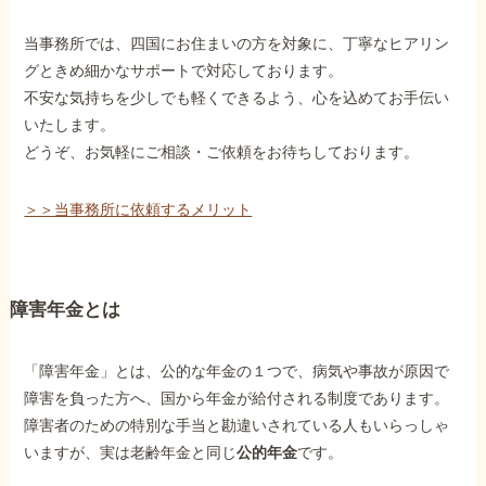
当事務所では、四国にお住まいの方を対象に、丁寧なヒアリン
グときめ細かなサポートで対応しております。
不安な気持ちを少しでも軽くできるよう、心を込めてお手伝い
いたします。
どうぞ、お気軽にご相談・ご依頼をお待ちしております。
＞＞当事務所に依頼するメリット
障害年金とは
「障害年金」とは、公的な年金の１つで、病気や事故が原因で
障害を負った方へ、国から年金が給付される制度であります。
障害者のための特別な手当と勘違いされている人もいらっしゃ
いますが、実は老齢年金と同じ
公的年金
です。