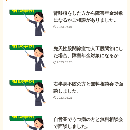
腎移植をした方から障害年金対象
になるかご相談がありました。
2023.06.01
先天性股関節症で人工股関節にし
た場合、障害年金対象になるか
2023.05.25
右半身不随の方と無料相談会で面
談しました。
2023.05.21
自営業でうつ病の方と無料相談会
で面談しました。