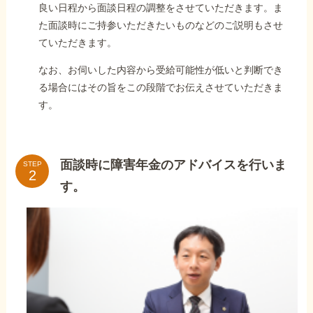
良い日程から面談日程の調整をさせていただきます。ま
た面談時にご持参いただきたいものなどのご説明もさせ
ていただきます。
なお、お伺いした内容から受給可能性が低いと判断でき
る場合にはその旨をこの段階でお伝えさせていただきま
す。
面談時に障害年金のアドバイスを行いま
STEP
す。