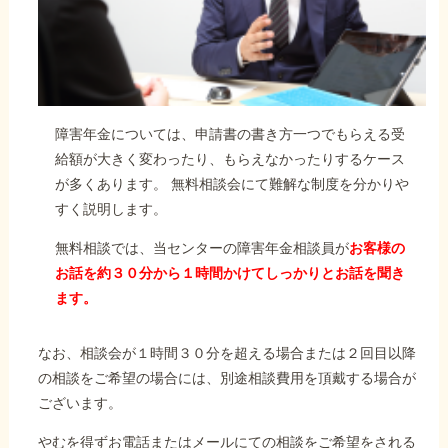
障害年金については、申請書の書き方一つでもらえる受
給額が大きく変わったり、もらえなかったりするケース
が多くあります。 無料相談会にて難解な制度を分かりや
すく説明します。
無料相談では、当センターの障害年金相談員が
お客様の
お話を約３０分から１時間かけてしっかりとお話を聞き
ます。
なお、相談会が１時間３０分を超える場合または２回目以降
の相談をご希望の場合には、別途相談費用を頂戴する場合が
ございます。
やむを得ずお電話またはメールにての相談をご希望をされる