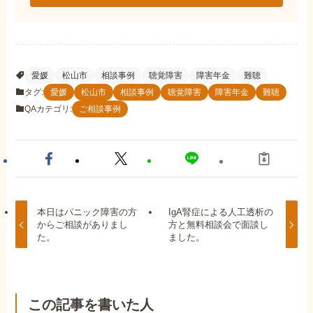
愛媛
松山市
相談事例
聴覚障害
障害年金
難聴
タグ:
愛媛
松山市
相談事例
聴覚障害
障害年金
難聴
QAカテゴリ:
ご相談事例
本日はパニック障害の方
IgA腎症による人工透析の
からご相談がありまし
方と無料相談会で面談し
た。
ました。
この記事を書いた人