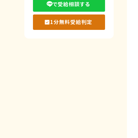
で受給相談する
1分無料受給判定