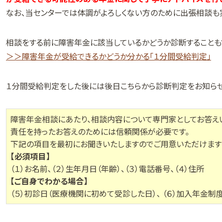
なお、当センターでは体調がよろしくない方のために出張相談も
相談をする前に障害年金に該当しているかどうか診断することも
＞＞障害年金が受給できるかどうか分かる「１分間受給判定」
１分間受給判定をした後には後日こちらから診断判定をお知らせ
障害年金相談にあたり、相談内容について専門家としてお答え
責任を持ったお答えのためには信頼関係が必要です。
下記の項目を最初にお聞きいたしますのでご用意いただけますよ
【必須項目】
（１）お名前、（２）生年月日（年齢）、（３）電話番号、（４）住所
【ご自身でわかる場合】
（５）初診日（医療機関に初めて受診した日）、 （６）加入年金制