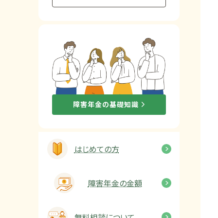
他社と何が違うの？
当事務所に
依頼する
メリット
お電話でのお問い合わせ
障害年金の基礎知識
089-907-3797
受付時間：平日9:00~18:00
はじめての方
障害年金の金額
無料相談について