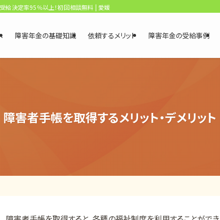
、受給決定率95％以上！初回相談無料 | 愛媛・松山障害年金相談センター
へ
障害年金の基礎知識
依頼するメリット
障害年金の受給事例
障害者手帳を取得するメリット・デメリット
障害者手帳を取得すると、各種の福祉制度を利用することができ