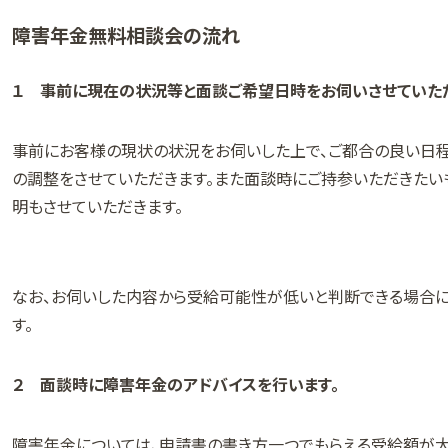
障害年金無料相談会の流れ
１ 事前に現在の状況等と面談ご希望日時をお伺いさせていただ
事前にお客様の現状の状況をお伺いした上で、ご都合の良い日
の調整をさせていただきます。また面談時にご持参いただきたい
明もさせていただきます。
なお、お伺いした内容から受給可能性が低いと判断できる場合
す。
２ 面談時に障害年金のアドバイスを行います。
障害年金については、申請書の書き方一つでもらえる受給額が大