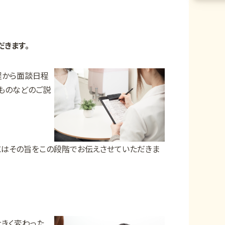
きます。
程から面談日程
ものなどのご説
にはその旨をこの段階でお伝えさせていただきま
きく変わった