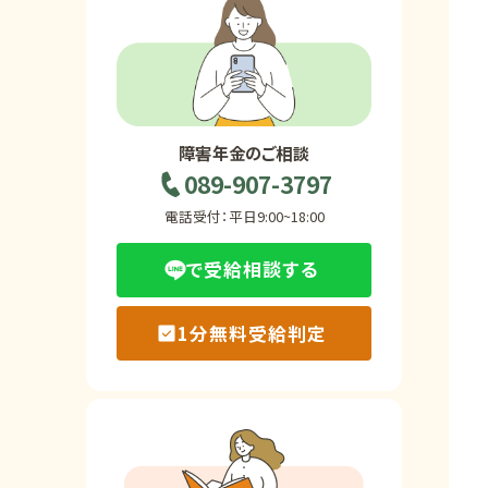
ホーム
障害年金の基礎知識
障害年金のご相談
089-907-3797
障害年金の金額
電話受付：平日9:00~18:00
で受給相談する
受給事例
1分無料受給判定
Q&A・相談事例
障害年金コラム