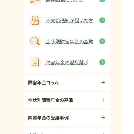
不支給通知が届いた方
症状別障害年金の基準
障害年金の遡及請求
障害年金コラム
症状別障害年金の基準
障害年金の受給事例