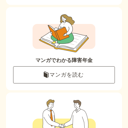
他社と何が違うの？
当事務所に
依頼する
メリット
お電話でのお問い合わせ
マンガでわかる障害年金
089-907-3797
受付時間：平日9:00~18:00
マンガを読む