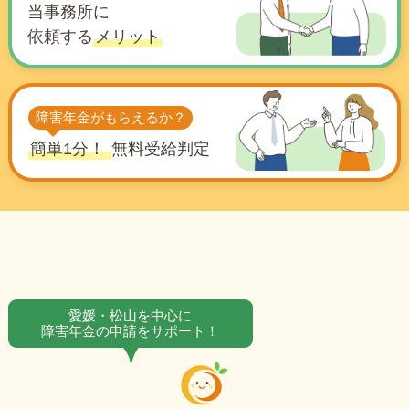
当事務所に
依頼する
メリット
障害年金がもらえるか？
簡単1分！
無料受給判定
愛媛・松山を中心に
障害年金の申請をサポート！