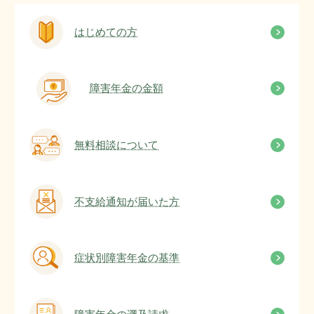
はじめての方
障害年金の金額
無料相談について
不支給通知が届いた方
症状別障害年金の基準